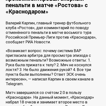
пенальти в матче «Ростова» с
«Краснодаром»
Валерий Карпин, главный тренер футбольного
клуба «Ростов», дал комментарий по поводу
отменённого пенальти в матче восьмого тура
Российской Премьер-Лиги против «Краснодара»,
сообщает РИА Новости.
«Возникает вопрос: почему система ВАР
пригласила арбитра для просмотра эпизода с
возможным пенальти? Возможные ответы: 1.
Рука была прижата к телу? 2. Мяч не коснулся
локтя? 3. Не было движения рукой? 4. Все три
пункта были выполнены? Ответ ЭСК очень
интересен», — написал Карпин в своем канале в
Telegram.
Матч завершился со счётом 2:0 в пользу
«Краснодара». На данный момент, «Краснодар»
набрал 18 очков и занимает второе место в