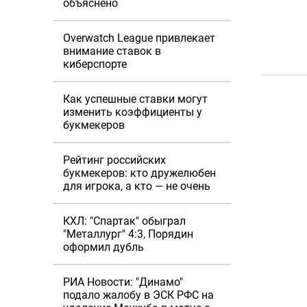
объяснено
Overwatch League привлекает
внимание ставок в
киберспорте
Как успешные ставки могут
изменить коэффициенты у
букмекеров
Рейтинг российских
букмекеров: кто дружелюбен
для игрока, а кто — не очень
КХЛ: "Спартак" обыграл
"Металлург" 4:3, Порядин
оформил дубль
РИА Новости: "Динамо"
подало жалобу в ЭСК РФС на