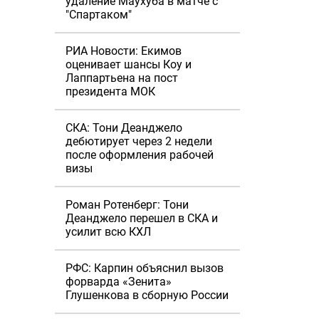
удаление Маухуба в матче с
"Спартаком"
РИА Новости: Екимов
оценивает шансы Коу и
Лаппартьена на пост
президента МОК
СКА: Тони Деанджело
дебютирует через 2 недели
после оформления рабочей
визы
Роман Ротенберг: Тони
Деанджело перешел в СКА и
усилит всю КХЛ
РФС: Карпин объяснил вызов
форварда «Зенита»
Глушенкова в сборную России