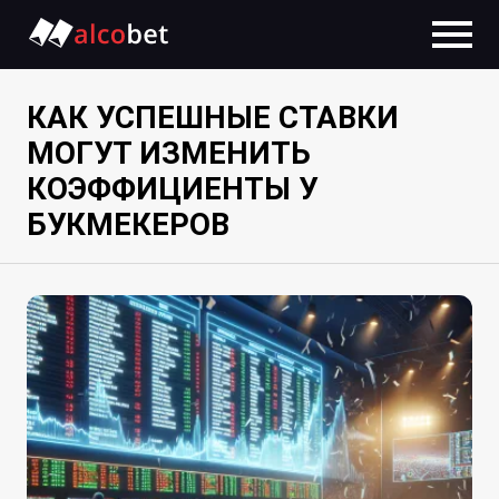
КАК УСПЕШНЫЕ СТАВКИ
МОГУТ ИЗМЕНИТЬ
КОЭФФИЦИЕНТЫ У
БУКМЕКЕРОВ