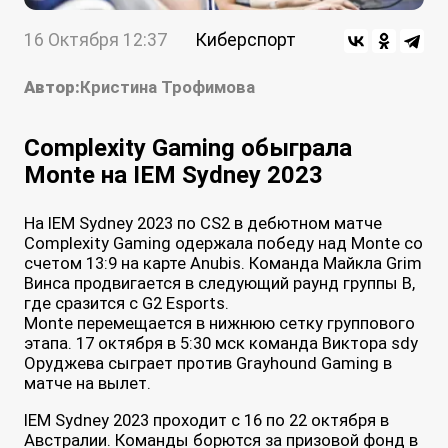
16 Октября 12:37
Киберспорт
Автор:
Кристина Трофимова
Complexity Gaming обыграла
Monte на IEM Sydney 2023
На IEM Sydney 2023 по CS2 в дебютном матче
Complexity Gaming одержала победу над Monte со
счетом 13:9 на карте Anubis. Команда Майкла Grim
Винса продвигается в следующий раунд группы B,
где сразится с G2 Esports.
Monte перемещается в нижнюю сетку группового
этапа. 17 октября в 5:30 мск команда Виктора sdy
Оруджева сыграет против Grayhound Gaming в
матче на вылет.
IEM Sydney 2023 проходит с 16 по 22 октября в
Австралии. Команды борются за призовой фонд в