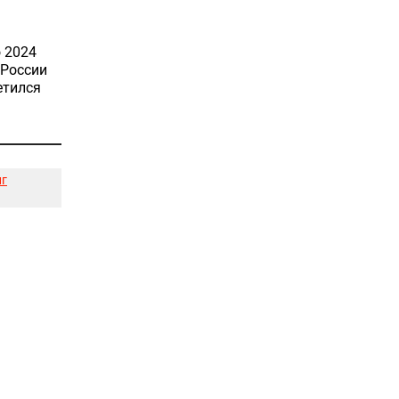
 2024
 России
етился
нг