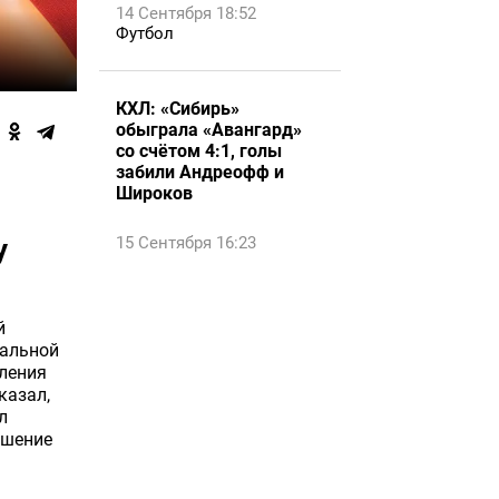
14 Сентября 18:52
Футбол
КХЛ: «Сибирь»
обыграла «Авангард»
со счётом 4:1, голы
забили Андреофф и
Широков
у
15 Сентября 16:23
й
нальной
пления
казал,
л
ешение