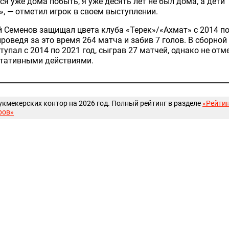
ся уже дома побыть, я уже десять лет не был дома, а дети
», — отметил игрок в своем выступлении.
 Семенов защищал цвета клуба «Терек»/«Ахмат» с 2014 по
проведя за это время 264 матча и забив 7 голов. В сборной
тупал с 2014 по 2021 год, сыграв 27 матчей, однако не отм
ьтативными действиями.
укмекерских контор на 2026 год. Полный рейтинг в разделе
«Рейти
ров»