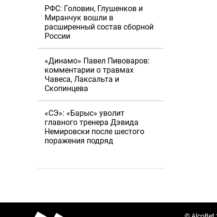
РФС: Головин, Глушенков и
Миранчук вошли в
расширенный состав сборной
России
«Динамо» Павел Пивоваров:
комментарии о травмах
Чавеса, Лаксальта и
Скопинцева
«СЭ»: «Барыс» уволит
главного тренера Дэвида
Немировски после шестого
поражения подряд
© AlcoBet