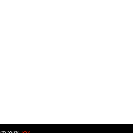
 2022-2026 |
RSS