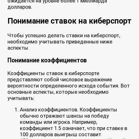
ожидается на уровне более 1 миллиарда
долларов.
Понимание ставок на киберспорт
Чтобы успешно делать ставки на киберспорт,
необходимо учитывать приведенные ниже
аспекты.
Понимание коэффициентов
Коэффициенты ставок в киберспорте
представляют собой числовое выражение
вероятности определенного исхода события. Вот
основные аспекты, которые необходимо
учитывать:
Анализ коэффициентов. Коэффициенты
обычно отражают шансы на победу
команды или игрока. Например,
коэффициент 1.5 означает, что при ставке в
100 долларов выигрыш составит