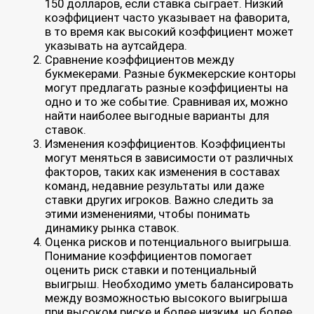
150 долларов, если ставка сыграет. Низкий
коэффициент часто указывает на фаворита,
в то время как высокий коэффициент может
указывать на аутсайдера.
Сравнение коэффициентов между
букмекерами. Разные букмекерские конторы
могут предлагать разные коэффициенты на
одно и то же событие. Сравнивая их, можно
найти наиболее выгодные варианты для
ставок.
Изменения коэффициентов. Коэффициенты
могут меняться в зависимости от различных
факторов, таких как изменения в составах
команд, недавние результаты или даже
ставки других игроков. Важно следить за
этими изменениями, чтобы понимать
динамику рынка ставок.
Оценка рисков и потенциального выигрыша.
Понимание коэффициентов помогает
оценить риск ставки и потенциальный
выигрыш. Необходимо уметь балансировать
между возможностью высокого выигрыша
при высоком риске и более низким, но более