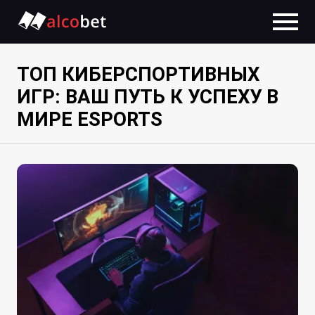
ТОП КИБЕРСПОРТИВНЫХ
ИГР: ВАШ ПУТЬ К УСПЕХУ В
МИРЕ ESPORTS