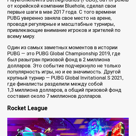
от корейской компании Bluehole, сделал свои
первые шаги в мае 2017 года. С того времени
PUBG уверенно заняла свое место на арене,
проводя регулярные и масштабные турниры,
привлекающие внимание игроков и зрителей по
всему миру.
Один из самых заметных моментов в истории
PUBG — это PUBG Global Championship 2019, где
был разыгран призовой фонд в 2 миллиона
долларов. Это событие подчеркнуло не только
популярность игры, но и ее значимость. Другой
крупный турнир — PUBG Global Invitational.S 2021,
где финалисты разделили между собой
1,3 миллиона долларов, а общий призовой фонд
составил около 7 миллионов долларов.
Rocket League