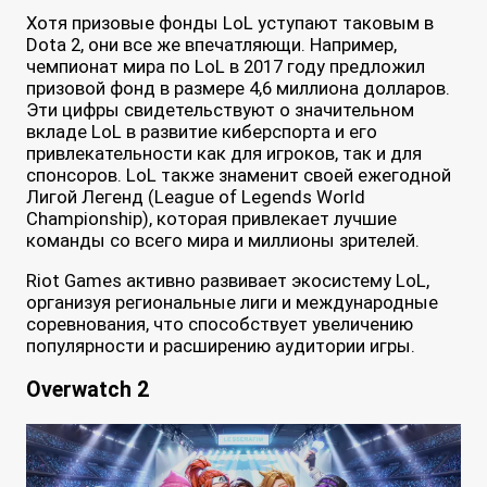
Хотя призовые фонды LoL уступают таковым в
Dota 2, они все же впечатляющи. Например,
чемпионат мира по LoL в 2017 году предложил
призовой фонд в размере 4,6 миллиона долларов.
Эти цифры свидетельствуют о значительном
вкладе LoL в развитие киберспорта и его
привлекательности как для игроков, так и для
спонсоров. LoL также знаменит своей ежегодной
Лигой Легенд (League of Legends World
Championship), которая привлекает лучшие
команды со всего мира и миллионы зрителей.
Riot Games активно развивает экосистему LoL,
организуя региональные лиги и международные
соревнования, что способствует увеличению
популярности и расширению аудитории игры.
Overwatch 2