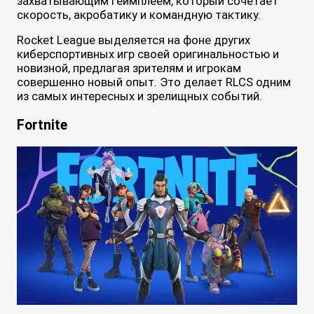
захватывающим геймплеем, который сочетает
скорость, акробатику и командную тактику.
Rocket League выделяется на фоне других
киберспортивных игр своей оригинальностью и
новизной, предлагая зрителям и игрокам
совершенно новый опыт. Это делает RLCS одним
из самых интересных и зрелищных событий.
Fortnite