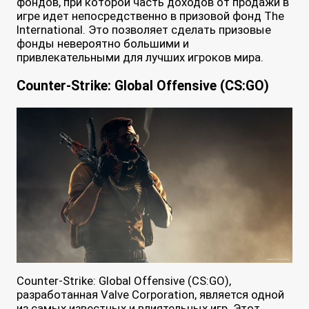
фондов, при которой часть доходов от продажи в
игре идет непосредственно в призовой фонд The
International. Это позволяет сделать призовые
фонды невероятно большими и
привлекательными для лучших игроков мира.
Counter-Strike: Global Offensive (CS:GO)
Counter-Strike: Global Offensive (CS:GO),
разработанная Valve Corporation, является одной
из самых известных и влиятельных игр. Этот