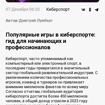
07 Декабря 06:20
Киберспорт
Автор:
Дмитрий Лумберг
Популярные игры в киберспорте:
гид для начинающих и
профессионалов
Киберспорт, часто упоминаемый как
компьютерный или электронный спорт, в
последние годы превратился в значительный
сектор глобальной развлекательной индустрии. С
увеличением количества профессиональных
игроков, команд и турниров он привлекает
внимание миллионов фанатов по всему миру.
Согласно отчетам, глобальная аудитория
киберспорта достигла более 450 миллионов
человек, а общий доход отрасли в 2023 году