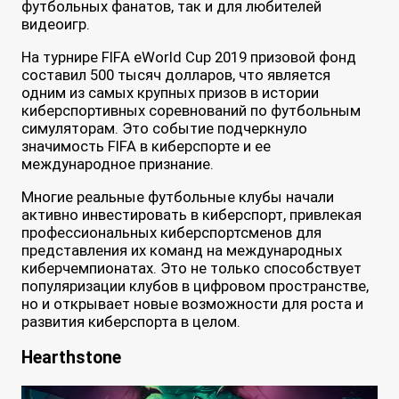
футбольных фанатов, так и для любителей
видеоигр.
На турнире FIFA eWorld Cup 2019 призовой фонд
составил 500 тысяч долларов, что является
одним из самых крупных призов в истории
киберспортивных соревнований по футбольным
симуляторам. Это событие подчеркнуло
значимость FIFA в киберспорте и ее
международное признание.
Многие реальные футбольные клубы начали
активно инвестировать в киберспорт, привлекая
профессиональных киберспортсменов для
представления их команд на международных
киберчемпионатах. Это не только способствует
популяризации клубов в цифровом пространстве,
но и открывает новые возможности для роста и
развития киберспорта в целом.
Hearthstone