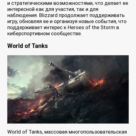
и стратегическими возможностями, что делает ее
интересной как для участия, так и для
наблюдения. Blizzard продолжает поддерживать
игру, обновляя ее и организуя новые события, что
поддерживает интерес к Heroes of the Storm в
киберспортивном сообществе.
World of Tanks
World of Tanks, массовая многопользовательская