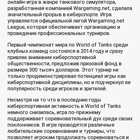
онлайн-игра в жанре танкового симулятора,
разработанная компанией Wargaming.net, сделала
значительный прорыв в киберспорте. Игра
управляется официальной лигой Wargaming.net
League, которая обеспечивает организацию и
проведение профессиональных турниров.
Первый чемпионат мира по World of Tanks среди
клубных команд состоялся в 2014 году и сразу
привлек внимание киберспортивной
общественности, предложив призовой фонд в
размере 300 тысяч долларов. Этот турнир не
только продемонстрировал потенциал игры как
киберспортивной дисциплины, но и подчеркнул ее
популярность среди игроков и зрителей.
Несмотря на то что в последние годы
киберспортивная активность в World of Tanks
немного снизилась, игра по-прежнему
поддерживает соревновательный дух среди своих
поклонников. В игре проводятся различные
любительские соревнования и турниры, что
позволяет игрокам продолжать соревноваться и