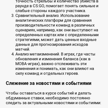
точность стрельбы и количество убийств в
раунде в CS:GO, помогает понять сильные и
слабые стороны каждого участника.
Сравнительный анализ. Использование
аналитических платформ для сравнения
производительности команд в различных
сценариях, например, как они выступают на
определенных картах или с определенными
стратегиями, может дать ценные входные
данные для прогнозирования исходов
матчей.
Анализ метаизменений. В играх, где часты
обновления и изменения баланса (как в
MOBA-играх), важно отслеживать эти
изменения и понимать, как они влияют на
силу команд и отдельных героев.
Слежение за новостями и событиями
Чтобы оставаться в курсе событий и делать
обдуманные ставки, необходимо постоянно
следить за актуальными новостями и событиями: