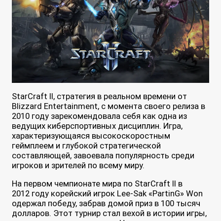
StarCraft II, стратегия в реальном времени от
Blizzard Entertainment, с момента своего релиза в
2010 году зарекомендовала себя как одна из
ведущих киберспортивных дисциплин. Игра,
характеризующаяся высокоскоростным
геймплеем и глубокой стратегической
составляющей, завоевала популярность среди
игроков и зрителей по всему миру.
На первом чемпионате мира по StarCraft II в
2012 году корейский игрок Lee-Sak «PartinG» Won
одержал победу, забрав домой приз в 100 тысяч
долларов. Этот турнир стал вехой в истории игры,