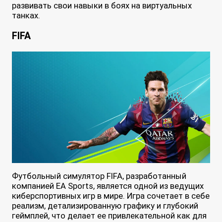
развивать свои навыки в боях на виртуальных
танках.
FIFA
Футбольный симулятор FIFA, разработанный
компанией EA Sports, является одной из ведущих
киберспортивных игр в мире. Игра сочетает в себе
реализм, детализированную графику и глубокий
геймплей, что делает ее привлекательной как для