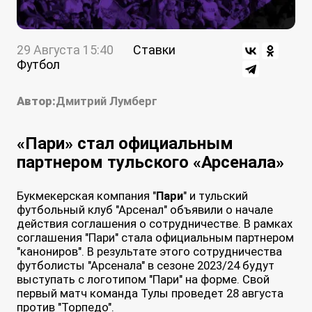
29 Августа 15:40
Ставки
Футбол
Автор:
Дмитрий Лумберг
«Пари» стал официальным
партнером тульского «Арсенала»
Букмекерская компания "
Пари
" и тульский
футбольный клуб "Арсенал" объявили о начале
действия соглашения о сотрудничестве. В рамках
соглашения "Пари" стала официальным партнером
"канониров". В результате этого сотрудничества
футболисты "Арсенала" в сезоне 2023/24 будут
выступать с логотипом "Пари" на форме. Свой
первый матч команда Тулы проведет 28 августа
против "Торпедо".