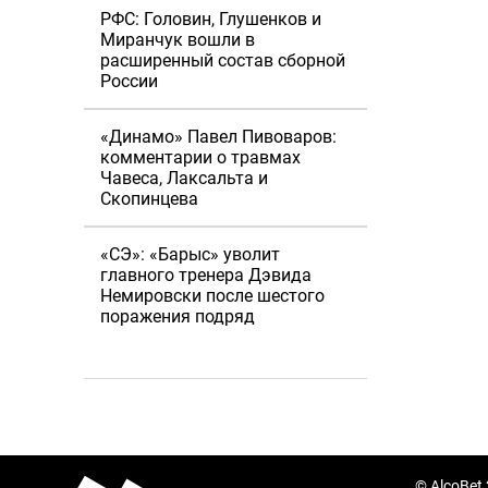
РФС: Головин, Глушенков и
Миранчук вошли в
расширенный состав сборной
России
«Динамо» Павел Пивоваров:
комментарии о травмах
Чавеса, Лаксальта и
Скопинцева
«СЭ»: «Барыс» уволит
главного тренера Дэвида
Немировски после шестого
поражения подряд
© AlcoBet