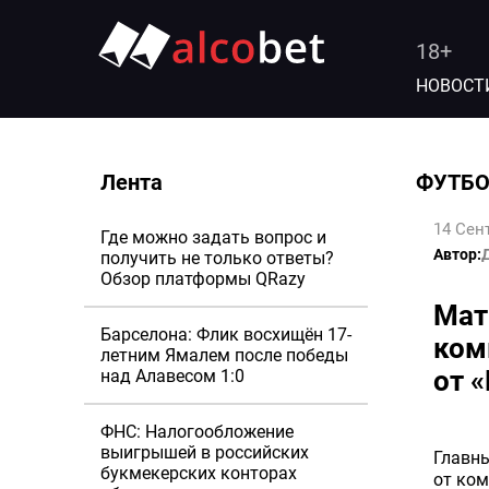
18+
НОВОСТ
Лента
ФУТБ
14 Сен
Где можно задать вопрос и
Автор:
получить не только ответы?
Обзор платформы QRazy
Мат
Барселона: Флик восхищён 17-
ком
летним Ямалем после победы
от 
над Алавесом 1:0
ФНС: Налогообложение
выигрышей в российских
Главны
букмекерских конторах
от ком