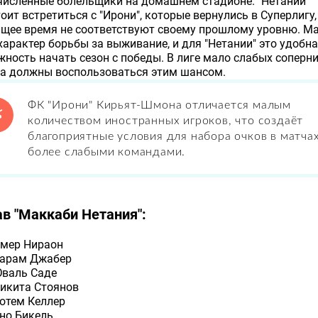
численные болельщики на домашнем стадионе. "Нетании"
оит встретиться с "Ирони", которые вернулись в Суперлигу,
щее время не соответствуют своему прошлому уровню. М
характер борьбы за выживание, и для "Нетании" это удобн
ность начать сезон с победы. В лиге мало слабых соперни
ва должны воспользоваться этим шансом.
ФК "Ирони" Кирьят-Шмона отличается малым
количеством иностранных игроков, что создаёт
благоприятные условия для набора очков в матчах
более слабыми командами.
ав "Маккаби Нетания":
мер Нираон
арам Джабер
валь Саде
икита Стоянов
отем Келлер
но Бикель