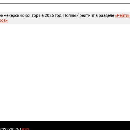
укмекерских контор на 2026 год. Полный рейтинг в разделе
«Рейти
ров»
 2022-2026 |
RSS