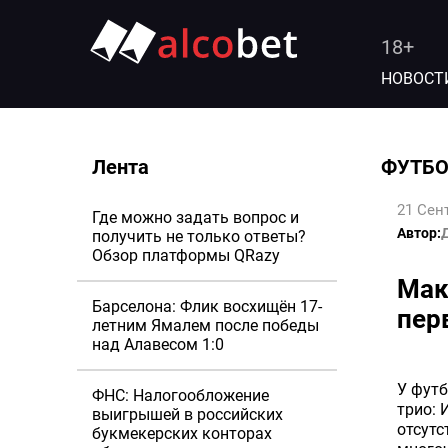
18+
НОВОСТ
Лента
ФУТБ
21 Сен
Где можно задать вопрос и
Автор:
получить не только ответы?
Обзор платформы QRazy
Мак
Барселона: Флик восхищён 17-
пер
летним Ямалем после победы
над Алавесом 1:0
У фут
ФНС: Налогообложение
трио: 
выигрышей в российских
отсутс
букмекерских конторах