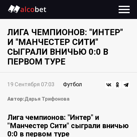
ЛИГА ЧЕМПИОНОВ: "ИНТЕР"
И "МАНЧЕСТЕР СИТИ"
СЫГРАЛИ ВНИЧЬЮ 0:0 В
ПЕРВОМ ТУРЕ
19 Сентября 07:03
Футбол
Автор:
Дарья Трифонова
Лига чемпионов: "Интер" и
"Манчестер Сити" сыграли вничью
0:0 в первом туре