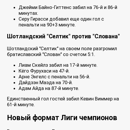
Джейми Байно-Гиттенс забил на 76-й и 86-й
минутах.
Серу Гирасси добавил еще один гол с
пенальти на 90+3 минуте.
Шотландский "Селтик" против "Слована"
Шотландский "Селтик" на своем поле разгромил
братиславский "Слован" со счетом 5:1.
Лиам Скейлз забил на 17-й минуте.
Кёго Фурухаси на 47-й.
Арне Энгелс с пенальти на 56-й.
Дайдзэн Маэда на 70-й.
Адам Айда на 87-й минуте.
Единственный гол гостей забил Кевин Виммер на
61-й минуте.
Новый формат Лиги чемпионов