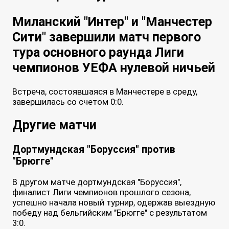
Миланский "Интер" и "Манчестер
Сити" завершили матч первого
тура основного раунда Лиги
чемпионов УЕФА нулевой ничьей
Встреча, состоявшаяся в Манчестере в среду,
завершилась со счетом 0:0.
Другие матчи
Дортмундская "Боруссия" против
"Брюгге"
В другом матче дортмундская "Боруссия",
финалист Лиги чемпионов прошлого сезона,
успешно начала новый турнир, одержав выездную
победу над бельгийским "Брюгге" с результатом
3:0.