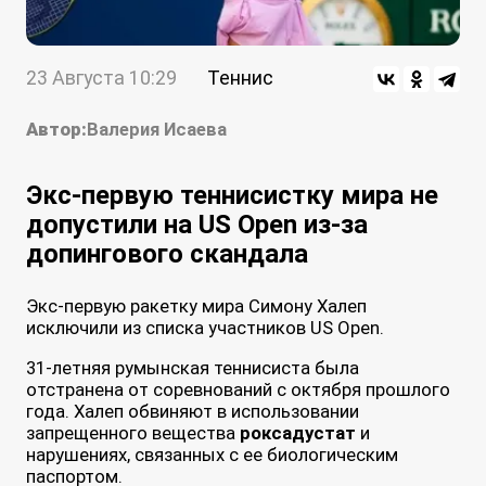
23 Августа 10:29
Теннис
Автор:
Валерия Исаева
Экс-первую теннисистку мира не
допустили на US Open из-за
допингового скандала
Экс-первую ракетку мира Симону Халеп
исключили из списка участников US Open.
31-летняя румынская теннисиста была
отстранена от соревнований с октября прошлого
года. Халеп обвиняют в использовании
запрещенного вещества
роксадустат
и
нарушениях, связанных с ее биологическим
паспортом.