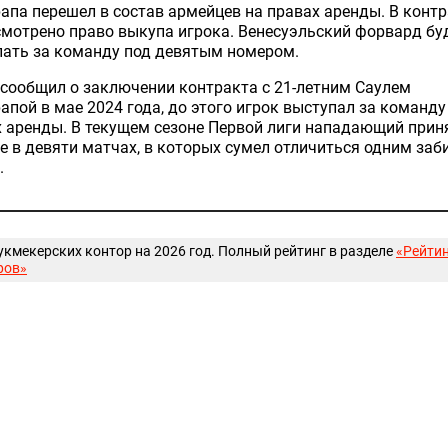
апа перешел в состав армейцев на правах аренды. В контр
мотрено право выкупа игрока. Венесуэльский форвард бу
пать за команду под девятым номером.
 сообщил о заключении контракта с 21-летним Саулем
апой в мае 2024 года, до этого игрок выступал за команду
 аренды. В текущем сезоне Первой лиги нападающий прин
е в девяти матчах, в которых сумел отличиться одним за
.
укмекерских контор на 2026 год. Полный рейтинг в разделе
«Рейти
ров»