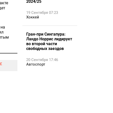
2024/25
акте
дет
19 Сентября 07:23
Хоккей
 на
ял
Гран-при Сингапура:
битым
Ландо Норрис лидирует
во второй части
свободных заездов
20 Сентября 17:46
нг
Автоспорт