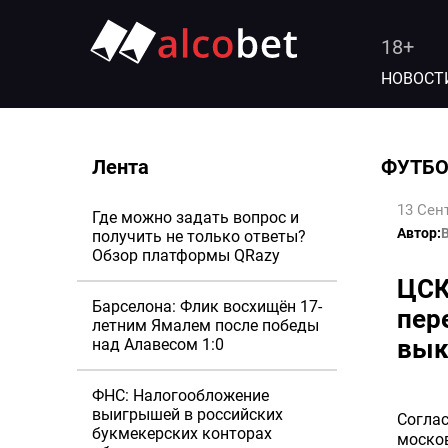
18+
НОВОСТ
Лента
ФУТБ
13 Сен
Где можно задать вопрос и
Автор:
получить не только ответы?
Обзор платформы QRazy
ЦСК
Барселона: Флик восхищён 17-
пер
летним Ямалем после победы
вык
над Алавесом 1:0
ФНС: Налогообложение
выигрышей в российских
Согла
букмекерских конторах
москов