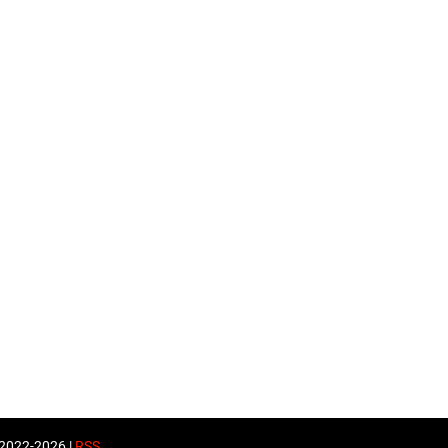
 2022-2026 |
RSS