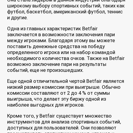
широкому выбору спортивных событий, таких как
футбол, баскетбол, американский футбол, теннис
и другие.
Одна из главных характеристик Betfair
заключается в возможности заключения пари
между игроками. Благодаря этому вы можете
поставить денежные средства на победу
определенного игрока или на набор командой
необходимого количества очков. Также на Betfair
возможно заключение пари на результаты
событий, еще не произошедших.
Еще одной отличительной чертой Betfair является
низкий размер комиссии при выигрыше. Обычно
комиссии составляют от 2 до 4 % от суммы
выигрыша, что делает эту биржу одной из
наиболее выгодных для игроков.
Кроме того, у Betfair существует множество
инструментов для анализа спортивных событий,
доступных для пользователей. Они позволяют