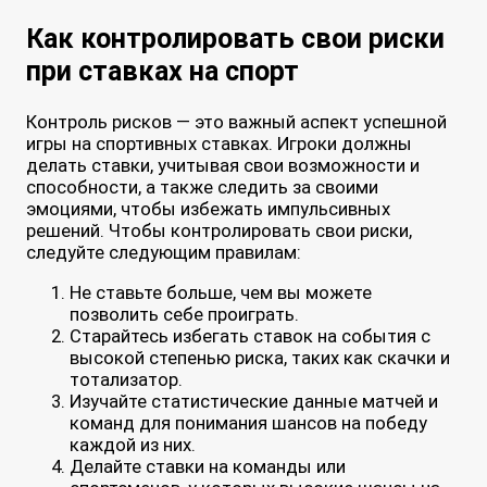
Как контролировать свои риски
при ставках на спорт
Контроль рисков — это важный аспект успешной
игры на спортивных ставках. Игроки должны
делать ставки, учитывая свои возможности и
способности, а также следить за своими
эмоциями, чтобы избежать импульсивных
решений. Чтобы контролировать свои риски,
следуйте следующим правилам:
Не ставьте больше, чем вы можете
позволить себе проиграть.
Старайтесь избегать ставок на события с
высокой степенью риска, таких как скачки и
тотализатор.
Изучайте статистические данные матчей и
команд для понимания шансов на победу
каждой из них.
Делайте ставки на команды или