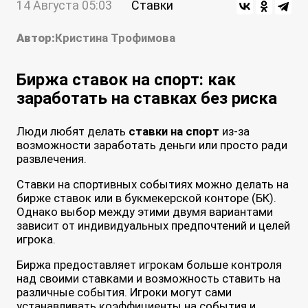
14 Августа 05:03
Ставки
Автор:
Кристина Трофимова
Биржа ставок на спорт: как
заработать на ставках без риска
Люди любят делать
ставки на спорт
из-за
возможности заработать деньги или просто ради
развлечения.
Ставки на спортивных событиях можно делать на
бирже ставок или в букмекерской конторе (БК).
Однако выбор между этими двумя вариантами
зависит от индивидуальных предпочтений и целей
игрока.
Биржа предоставляет игрокам больше контроля
над своими ставками и возможность ставить на
различные события. Игроки могут сами
устанавливать коэффициенты на события и