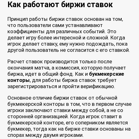
Как работают биржи ставок
Принцип работы биржи ставок основан на том,
что пользователи сами устанавливают
коэффициенты для различных событий. Это
делает игру более интересной и сложной. Когда
игрок делает ставку, ему нужно подождать, пока
другой пользователь не согласится с его ставкой.
Расчет ставок производится только после
окончания матча, а комиссия, которую получает
биржа, идет в общий фонд. Как и
букмекерские
конторы
, для работы биржа ставок требует
зарегистрироваться и пройти верификацию.
Основное отличие биржи ставок от обычной
букмекерской конторы в том, что в первом случае
игроки заключают ставки между собой, а не со
сторонней организацией. Когда игрок ставит в
букмекерской конторе, его соперником является
букмекер, тогда как на бирже ставки основаны на
спорах между двумя игроками.