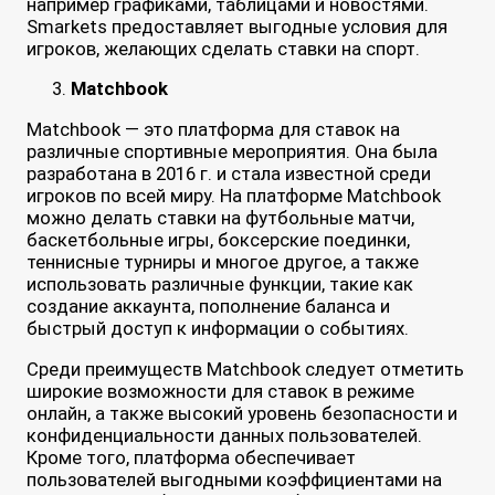
например графиками, таблицами и новостями.
Smarkets предоставляет выгодные условия для
игроков, желающих сделать ставки на спорт.
Matchbook
Matchbook — это платформа для ставок на
различные спортивные мероприятия. Она была
разработана в 2016 г. и стала известной среди
игроков по всей миру. На платформе Matchbook
можно делать ставки на футбольные матчи,
баскетбольные игры, боксерские поединки,
теннисные турниры и многое другое, а также
использовать различные функции, такие как
создание аккаунта, пополнение баланса и
быстрый доступ к информации о событиях.
Среди преимуществ Matchbook следует отметить
широкие возможности для ставок в режиме
онлайн, а также высокий уровень безопасности и
конфиденциальности данных пользователей.
Кроме того, платформа обеспечивает
пользователей выгодными коэффициентами на