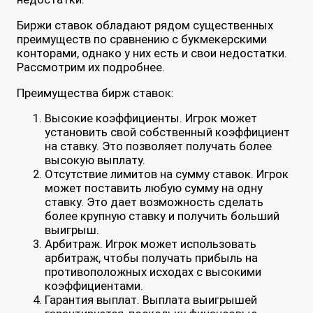
Биржи ставок обладают рядом существенных
преимуществ по сравнению с букмекерскими
конторами, однако у них есть и свои недостатки.
Рассмотрим их подробнее.
Преимущества бирж ставок:
Высокие коэффициенты. Игрок может
установить свой собственный коэффициент
на ставку. Это позволяет получать более
высокую выплату.
Отсутствие лимитов на сумму ставок. Игрок
может поставить любую сумму на одну
ставку. Это дает возможность сделать
более крупную ставку и получить больший
выигрыш.
Арбитраж. Игрок может использовать
арбитраж, чтобы получать прибыль на
противоположных исходах с высокими
коэффициентами.
Гарантия выплат. Выплата выигрышей