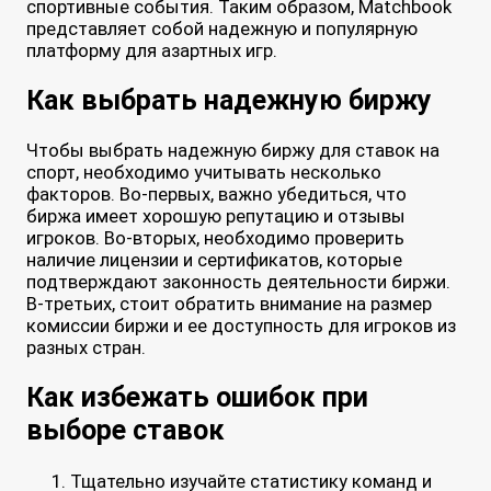
спортивные события. Таким образом, Matchbook
представляет собой надежную и популярную
платформу для азартных игр.
Как выбрать надежную биржу
Чтобы выбрать надежную биржу для ставок на
спорт, необходимо учитывать несколько
факторов. Во-первых, важно убедиться, что
биржа имеет хорошую репутацию и отзывы
игроков. Во-вторых, необходимо проверить
наличие лицензии и сертификатов, которые
подтверждают законность деятельности биржи.
В-третьих, стоит обратить внимание на размер
комиссии биржи и ее доступность для игроков из
разных стран.
Как избежать ошибок при
выборе ставок
Тщательно изучайте статистику команд и