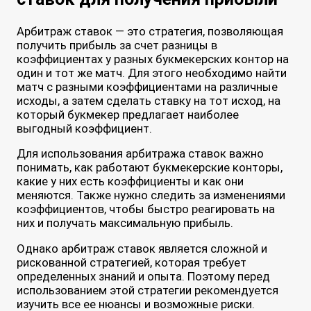
Арбитраж ставок — это стратегия, позволяющая
получить прибыль за счет разницы в
коэффициентах у разных букмекерских контор на
один и тот же матч. Для этого необходимо найти
матч с разными коэффициентами на различные
исходы, а затем сделать ставку на тот исход, на
который букмекер предлагает наиболее
выгодный коэффициент.
Для использования арбитража ставок важно
понимать, как работают букмекерские конторы,
какие у них есть коэффициенты и как они
меняются. Также нужно следить за изменениями
коэффициентов, чтобы быстро реагировать на
них и получать максимальную прибыль.
Однако арбитраж ставок является сложной и
рискованной стратегией, которая требует
определенных знаний и опыта. Поэтому перед
использованием этой стратегии рекомендуется
изучить все ее нюансы и возможные риски.