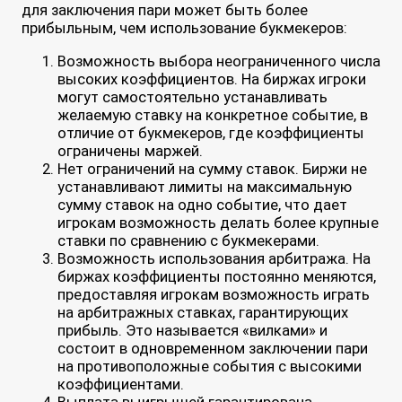
для заключения пари может быть более
прибыльным, чем использование букмекеров:
Возможность выбора неограниченного числа
высоких коэффициентов. На биржах игроки
могут самостоятельно устанавливать
желаемую ставку на конкретное событие, в
отличие от букмекеров, где коэффициенты
ограничены маржей.
Нет ограничений на сумму ставок. Биржи не
устанавливают лимиты на максимальную
сумму ставок на одно событие, что дает
игрокам возможность делать более крупные
ставки по сравнению с букмекерами.
Возможность использования арбитража. На
биржах коэффициенты постоянно меняются,
предоставляя игрокам возможность играть
на арбитражных ставках, гарантирующих
прибыль. Это называется «вилками» и
состоит в одновременном заключении пари
на противоположные события с высокими
коэффициентами.
Выплата выигрышей гарантирована.