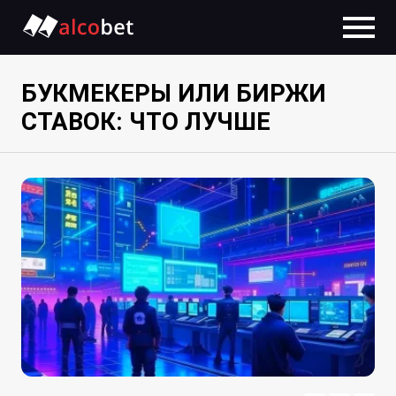
БУКМЕКЕРЫ ИЛИ БИРЖИ
СТАВОК: ЧТО ЛУЧШЕ