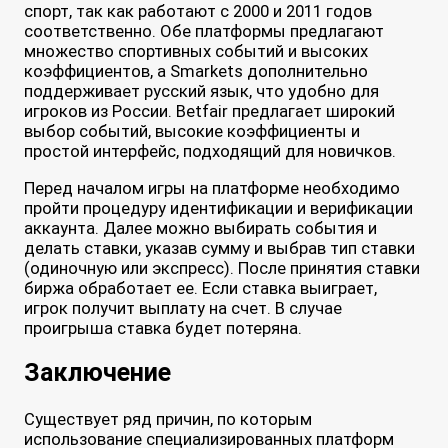
спорт, так как работают с 2000 и 2011 годов
соответственно. Обе платформы предлагают
множество спортивных событий и высоких
коэффициентов, а Smarkets дополнительно
поддерживает русский язык, что удобно для
игроков из России. Betfair предлагает широкий
выбор событий, высокие коэффициенты и
простой интерфейс, подходящий для новичков.
Перед началом игры на платформе необходимо
пройти процедуру идентификации и верификации
аккаунта. Далее можно выбирать события и
делать ставки, указав сумму и выбрав тип ставки
(одиночную или экспресс). После принятия ставки
биржа обработает ее. Если ставка выиграет,
игрок получит выплату на счет. В случае
проигрыша ставка будет потеряна.
Заключение
Существует ряд причин, по которым
использование специализированных платформ