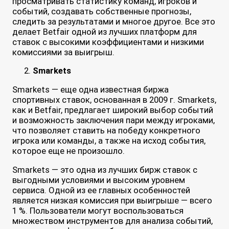
просматривать статистику команд, игроков и
событий, создавать собственные прогнозы,
следить за результатами и многое другое. Все это
делает Betfair одной из лучших платформ для
ставок с высокими коэффициентами и низкими
комиссиями за выигрыш.
Smarkets
Smarkets — еще одна известная биржа
спортивных ставок, основанная в 2009 г. Smarkets,
как и Betfair, предлагает широкий выбор событий
и возможность заключения пари между игроками,
что позволяет ставить на победу конкретного
игрока или команды, а также на исход события,
которое еще не произошло.
Smarkets — это одна из лучших бирж ставок с
выгодными условиями и высоким уровнем
сервиса. Одной из ее главных особенностей
является низкая комиссия при выигрыше — всего
1 %. Пользователи могут воспользоваться
множеством инструментов для анализа событий,