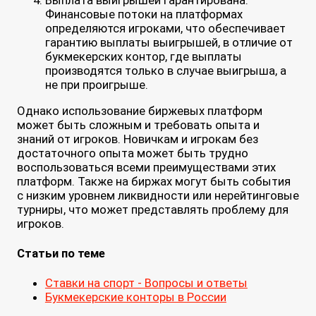
Финансовые потоки на платформах
определяются игроками, что обеспечивает
гарантию выплаты выигрышей, в отличие от
букмекерских контор, где выплаты
производятся только в случае выигрыша, а
не при проигрыше.
Однако использование биржевых платформ
может быть сложным и требовать опыта и
знаний от игроков. Новичкам и игрокам без
достаточного опыта может быть трудно
воспользоваться всеми преимуществами этих
платформ. Также на биржах могут быть события
с низким уровнем ликвидности или нерейтинговые
турниры, что может представлять проблему для
игроков.
Статьи по теме
Ставки на спорт - Вопросы и ответы
Букмекерские конторы в России