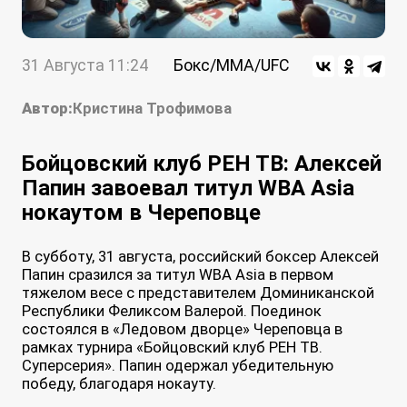
31 Августа 11:24
Бокс/MMA/UFC
Автор:
Кристина Трофимова
Бойцовский клуб РЕН ТВ: Алексей
Папин завоевал титул WBA Asia
нокаутом в Череповце
В субботу, 31 августа, российский боксер Алексей
Папин сразился за титул WBA Asia в первом
тяжелом весе с представителем Доминиканской
Республики Феликсом Валерой. Поединок
состоялся в «Ледовом дворце» Череповца в
рамках турнира «Бойцовский клуб РЕН ТВ.
Суперсерия». Папин одержал убедительную
победу, благодаря нокауту.