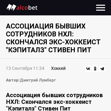
АССОЦИАЦИЯ БЫВШИХ
СОТРУДНИКОВ НХЛ:
СКОНЧАЛСЯ ЭКС-ХОККЕИСТ
"КЭПИТАЛЗ" СТИВЕН ПИТ
13 Сентября 11:34
Хоккей
Автор:
Дмитрий Лумберг
Ассоциация бывших сотрудников
НХЛ: Скончался экс-хоккеист
"Кэпиталз" Стивен Пит