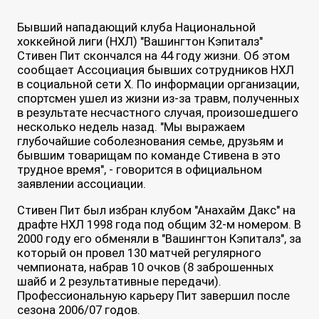
Бывший нападающий клуба Национальной
хоккейной лиги (НХЛ) "Вашингтон Кэпиталз"
Стивен Пит скончался на 44 году жизни. Об этом
сообщает Ассоциация бывших сотрудников НХЛ
в социальной сети X. По информации организации,
спортсмен ушел из жизни из-за травм, полученных
в результате несчастного случая, произошедшего
несколько недель назад. "Мы выражаем
глубочайшие соболезнования семье, друзьям и
бывшим товарищам по команде Стивена в это
трудное время", - говорится в официальном
заявлении ассоциации.
Стивен Пит был избран клубом "Анахайм Дакс" на
драфте НХЛ 1998 года под общим 32-м номером. В
2000 году его обменяли в "Вашингтон Кэпиталз", за
который он провел 130 матчей регулярного
чемпионата, набрав 10 очков (8 заброшенных
шайб и 2 результативные передачи).
Профессиональную карьеру Пит завершил после
сезона 2006/07 годов.