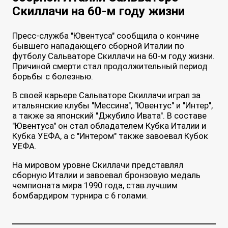
Скиллачи на 60-м году жизни
Пресс-служба "Ювентуса" сообщила о кончине
бывшего нападающего сборной Италии по
футболу Сальваторе Скиллачи на 60-м году жизни.
Причиной смерти стал продолжительный период
борьбы с болезнью.
В своей карьере Сальваторе Скиллачи играл за
итальянские клубы "Мессина", "Ювентус" и "Интер",
а также за японский "Джубило Ивата". В составе
"Ювентуса" он стал обладателем Кубка Италии и
Кубка УЕФА, а с "Интером" также завоевал Кубок
УЕФА.
На мировом уровне Скиллачи представлял
сборную Италии и завоевал бронзовую медаль
чемпионата мира 1990 года, став лучшим
бомбардиром турнира с 6 голами.