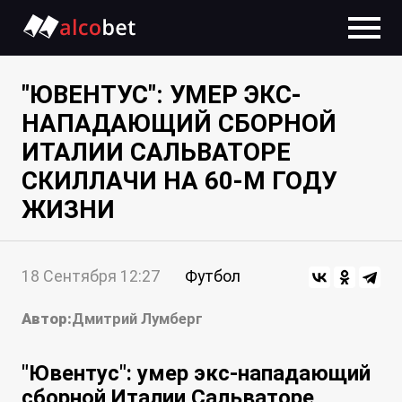
"ЮВЕНТУС": УМЕР ЭКС-
НАПАДАЮЩИЙ СБОРНОЙ
ИТАЛИИ САЛЬВАТОРЕ
СКИЛЛАЧИ НА 60-М ГОДУ
ЖИЗНИ
18 Сентября 12:27
Футбол
Автор:
Дмитрий Лумберг
"Ювентус": умер экс-нападающий
сборной Италии Сальваторе