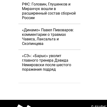
РФС: Головин, Глушенков и
Миранчук вошли в
расширенный состав сборной
России
«Динамо» Павел Пивоваров:
комментарии о травмах
Чавеса, Лаксальта и
Скопинцева
«СЭ»: «Барыс» уволит
главного тренера Дэвида
Немировски после шестого
поражения подряд
© AlcoBet