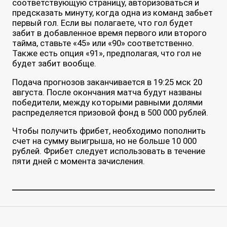
соответствующую страницу, авторизоваться и
предсказать минуту, когда одна из команд забьет
первый гол. Если вы полагаете, что гол будет
забит в добавленное время первого или второго
тайма, ставьте «45» или «90» соответственно.
Также есть опция «91», предполагая, что гол не
будет забит вообще.
Подача прогнозов заканчивается в 19:25 мск 20
августа. После окончания матча будут названы
победители, между которыми равными долями
распределяется призовой фонд в 500 000 рублей.
Чтобы получить фрибет, необходимо пополнить
счет на сумму выигрыша, но не больше 10 000
рублей. Фрибет следует использовать в течение
пяти дней с момента зачисления.