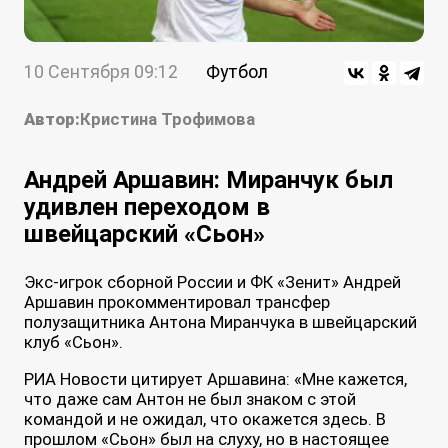
10 Сентября 09:12
Футбол
Автор:
Кристина Трофимова
Андрей Аршавин: Миранчук был
удивлен переходом в
швейцарский «Сьон»
Экс-игрок сборной России и ФК «Зенит» Андрей
Аршавин прокомментировал трансфер
полузащитника Антона Миранчука в швейцарский
клуб «Сьон».
РИА Новости цитирует Аршавина: «Мне кажется,
что даже сам Антон не был знаком с этой
командой и не ожидал, что окажется здесь. В
прошлом «Сьон» был на слуху, но в настоящее